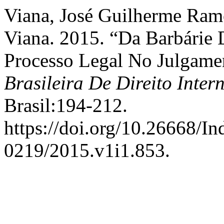
Viana, José Guilherme Ramo
Viana. 2015. “Da Barbárie
Processo Legal No Julgam
Brasileira De Direito Inter
Brasil:194-212.
https://doi.org/10.26668/I
0219/2015.v1i1.853.