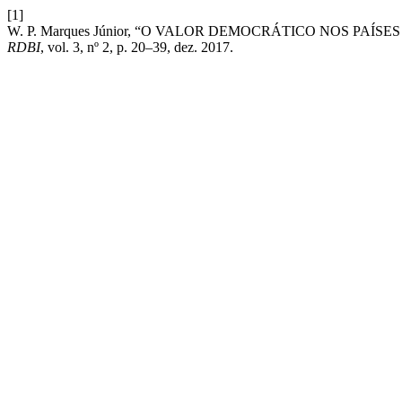
[1]
W. P. Marques Júnior, “O VALOR DEMOCRÁTICO NOS PA
RDBI
, vol. 3, nº 2, p. 20–39, dez. 2017.