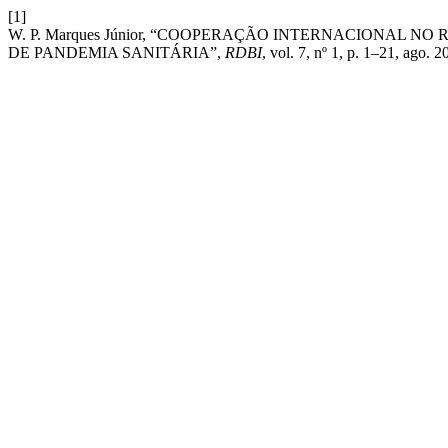
[1]
W. P. Marques Júnior, “COOPERAÇÃO INTERNACIONAL
DE PANDEMIA SANITÁRIA”,
RDBI
, vol. 7, nº 1, p. 1–21, ago. 2