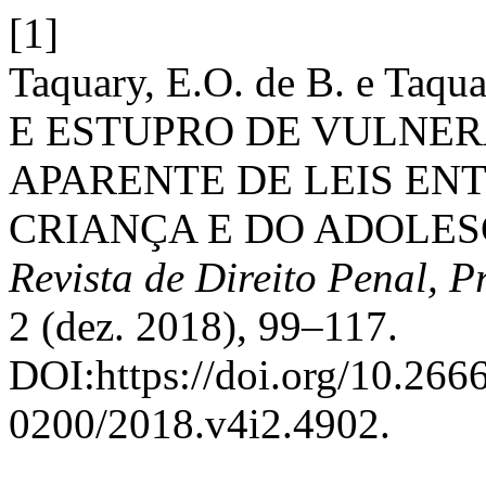
[1]
Taquary, E.O. de B. e Taqu
E ESTUPRO DE VULNER
APARENTE DE LEIS EN
CRIANÇA E DO ADOLES
Revista de Direito Penal, P
2 (dez. 2018), 99–117.
DOI:https://doi.org/10.26
0200/2018.v4i2.4902.