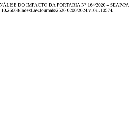
ANÁLISE DO IMPACTO DA PORTARIA Nº 164/2020 – SEAP/PA
 doi: 10.26668/IndexLawJournals/2526-0200/2024.v10i1.10574.