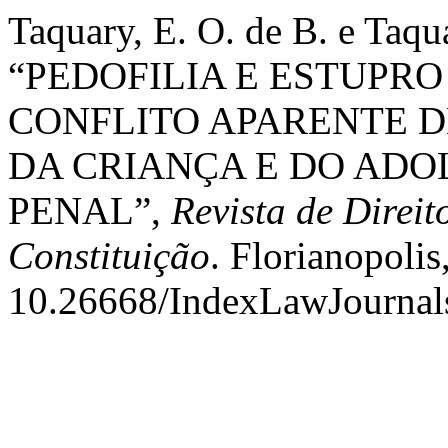
Taquary, E. O. de B. e Taqua
“PEDOFILIA E ESTUPR
CONFLITO APARENTE D
DA CRIANÇA E DO ADO
PENAL”,
Revista de Direit
Constituição
. Florianopolis
10.26668/IndexLawJournal