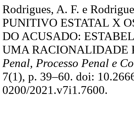
Rodrigues, A. F. e Rodrig
PUNITIVO ESTATAL X 
DO ACUSADO: ESTABE
UMA RACIONALIDADE 
Penal, Processo Penal e Co
7(1), p. 39–60. doi: 10.26
0200/2021.v7i1.7600.