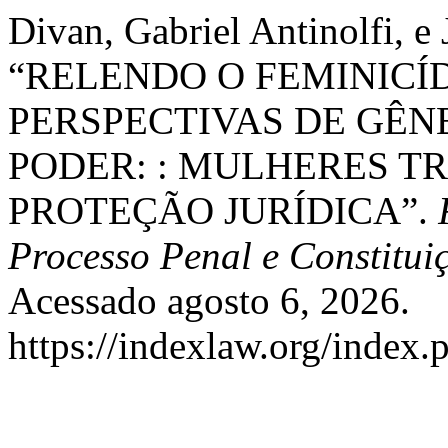
Divan, Gabriel Antinolfi, 
“RELENDO O FEMINICÍD
PERSPECTIVAS DE GÊN
PODER: : MULHERES T
PROTEÇÃO JURÍDICA”.
Processo Penal e Constitui
Acessado agosto 6, 2026.
https://indexlaw.org/index.