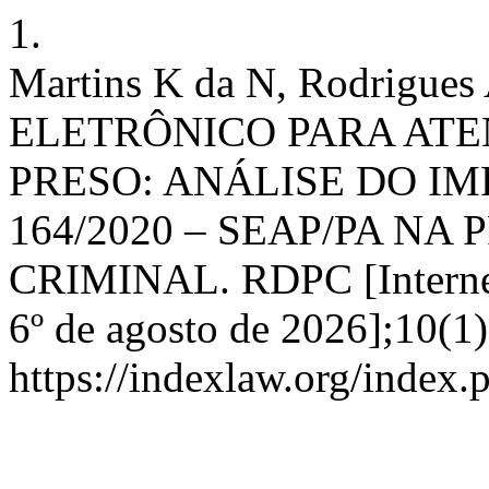
1.
Martins K da N, Rodri
ELETRÔNICO PARA ATE
PRESO: ANÁLISE DO IM
164/2020 – SEAP/PA N
CRIMINAL. RDPC [Internet]
6º de agosto de 2026];10(1)
https://indexlaw.org/index.