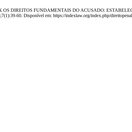
TATAL X OS DIREITOS FUNDAMENTAIS DO ACUSADO: ESTAB
;7(1):39-60. Disponível em: https://indexlaw.org/index.php/direitopenal