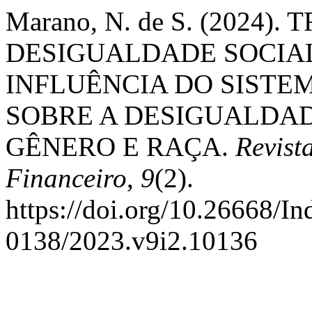
Marano, N. de S. (2024)
DESIGUALDADE SOCIAL
INFLUÊNCIA DO SISTE
SOBRE A DESIGUALDAD
GÊNERO E RAÇA.
Revist
Financeiro
,
9
(2).
https://doi.org/10.26668/I
0138/2023.v9i2.10136