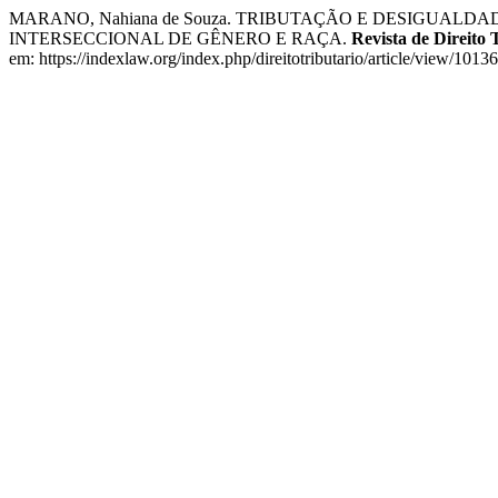
MARANO, Nahiana de Souza. TRIBUTAÇÃO E DESIGUAL
INTERSECCIONAL DE GÊNERO E RAÇA.
Revista de Direito 
em: https://indexlaw.org/index.php/direitotributario/article/view/1013