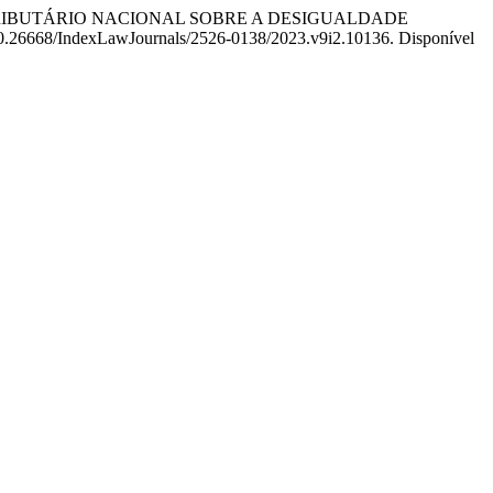
 TRIBUTÁRIO NACIONAL SOBRE A DESIGUALDADE
I: 10.26668/IndexLawJournals/2526-0138/2023.v9i2.10136. Disponível