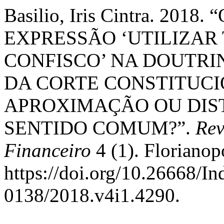
Basilio, Iris Cintra. 201
EXPRESSÃO ‘UTILIZAR
CONFISCO’ NA DOUTRI
DA CORTE CONSTITUCI
APROXIMAÇÃO OU DIS
SENTIDO COMUM?”.
Rev
Financeiro
4 (1). Florianopo
https://doi.org/10.26668/I
0138/2018.v4i1.4290.