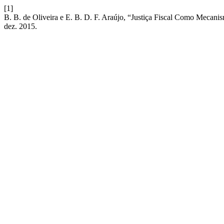
[1]
B. B. de Oliveira e E. B. D. F. Araújo, “Justiça Fiscal Como Meca
dez. 2015.