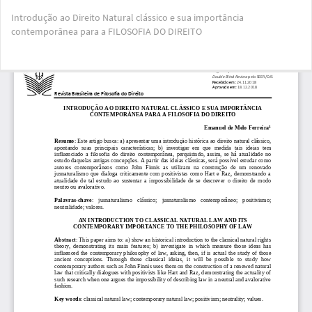
Voltar
Introdução ao Direito Natural clássico e sua importância
aos
contemporânea para a FILOSOFIA DO DIREITO
Detalhes
do
Artigo
Bai
Ba
PD