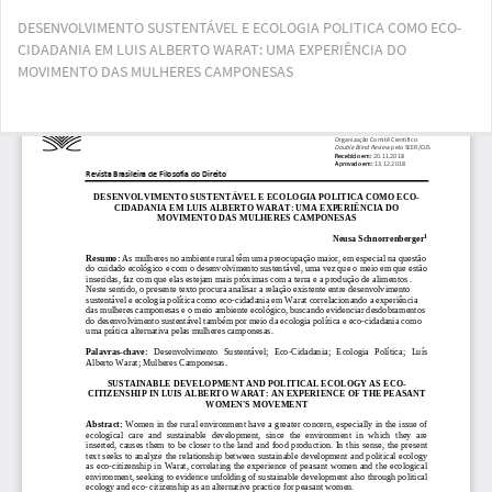
Voltar
DESENVOLVIMENTO SUSTENTÁVEL E ECOLOGIA POLITICA COMO ECO-
aos
CIDADANIA EM LUIS ALBERTO WARAT: UMA EXPERIÊNCIA DO
Detalhes
MOVIMENTO DAS MULHERES CAMPONESAS
do
Artigo
Bai
Ba
PD