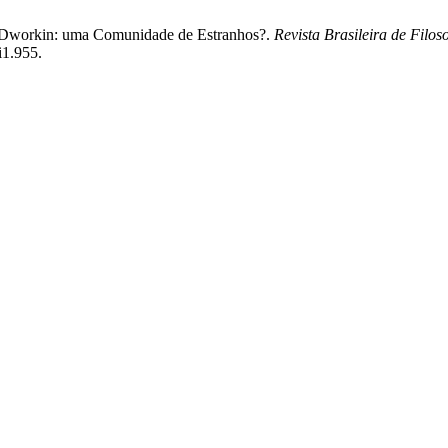
em Dworkin: uma Comunidade de Estranhos?.
Revista Brasileira de Filoso
i1.955.