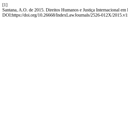
[1]
Santana, A.O. de 2015. Direitos Humanos e Justiça Internacional 
DOI:https://doi.org/10.26668/IndexLawJournals/2526-012X/2015.v1