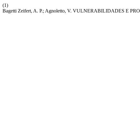
(1)
Bagetti Zeifert, A. P.; Agnoletto, V. VULNERABILIDAD