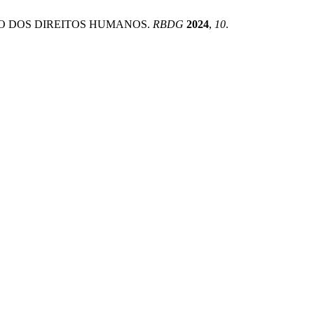
OÇÃO DOS DIREITOS HUMANOS.
RBDG
2024
,
10
.