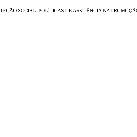
ES E PROTEÇÃO SOCIAL: POLÍTICAS DE ASSITÊNCIA NA PROM