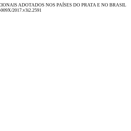
TUCIONAIS ADOTADOS NOS PAÍSES DO PRATA E NO BRASIL
6-009X/2017.v3i2.2591