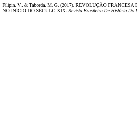
Filipin, V., & Taborda, M. G. (2017). REVOLUÇÃO FR
NO INÍCIO DO SÉCULO XIX.
Revista Brasileira De História Do 