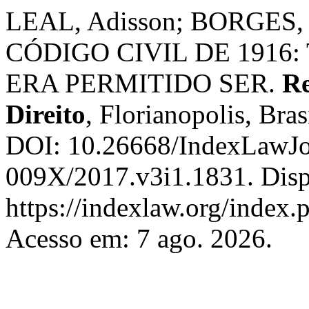
LEAL, Adisson; BORGES, J
CÓDIGO CIVIL DE 1916
ERA PERMITIDO SER.
Re
Direito
, Florianopolis, Bras
DOI: 10.26668/IndexLawJo
009X/2017.v3i1.1831. Disp
https://indexlaw.org/index.p
Acesso em: 7 ago. 2026.