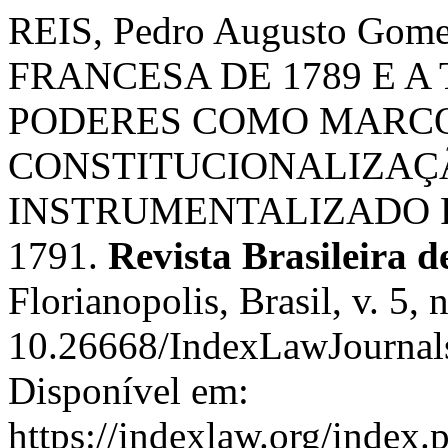
REIS, Pedro Augusto Go
FRANCESA DE 1789 E A
PODERES COMO MARCO 
CONSTITUCIONALIZAÇ
INSTRUMENTALIZADO 
1791.
Revista Brasileira d
Florianopolis, Brasil, v. 5,
10.26668/IndexLawJournal
Disponível em:
https://indexlaw.org/index.p