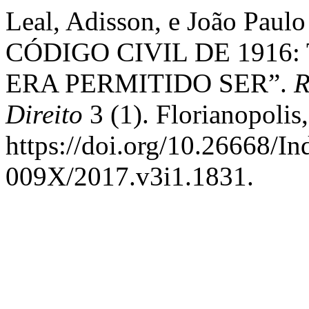
Leal, Adisson, e João Paul
CÓDIGO CIVIL DE 1916
ERA PERMITIDO SER”.
R
Direito
3 (1). Florianopolis,
https://doi.org/10.26668/I
009X/2017.v3i1.1831.