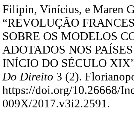
Filipin, Vinícius, e Maren 
“REVOLUÇÃO FRANCES
SOBRE OS MODELOS C
ADOTADOS NOS PAÍSES 
INÍCIO DO SÉCULO XIX
Do Direito
3 (2). Florianopo
https://doi.org/10.26668/I
009X/2017.v3i2.2591.