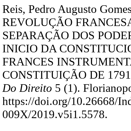
Reis, Pedro Augusto Gomes
REVOLUÇÃO FRANCESA 
SEPARAÇÃO DOS PODE
INICIO DA CONSTITUC
FRANCES INSTRUMENT
CONSTITUIÇÃO DE 1791
Do Direito
5 (1). Florianopo
https://doi.org/10.26668/I
009X/2019.v5i1.5578.