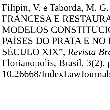
Filipin, V. e Taborda, M
FRANCESA E RESTAURA
MODELOS CONSTITUCI
PAÍSES DO PRATA E NO 
SÉCULO XIX”,
Revista Br
Florianopolis, Brasil, 3(2),
10.26668/IndexLawJournal