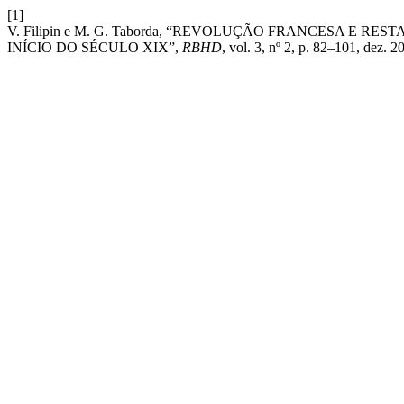
[1]
V. Filipin e M. G. Taborda, “REVOLUÇÃO FRANCESA E
INÍCIO DO SÉCULO XIX”,
RBHD
, vol. 3, nº 2, p. 82–101, dez. 2