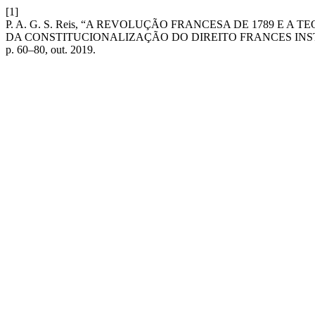
[1]
P. A. G. S. Reis, “A REVOLUÇÃO FRANCESA DE 1789 E 
DA CONSTITUCIONALIZAÇÃO DO DIREITO FRANCES INS
p. 60–80, out. 2019.