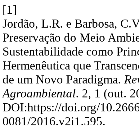
[1]
Jordão, L.R. e Barbosa, C.V
Preservação do Meio Ambie
Sustentabilidade como Princ
Hermenêutica que Transcen
de um Novo Paradigma.
Rev
Agroambiental
. 2, 1 (out. 
DOI:https://doi.org/10.26
0081/2016.v2i1.595.