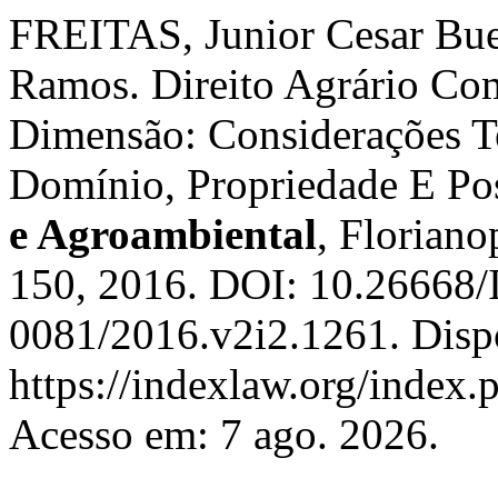
FREITAS, Junior Cesar Bu
Ramos. Direito Agrário Com
Dimensão: Considerações Te
Domínio, Propriedade E Po
e Agroambiental
, Florianop
150, 2016. DOI: 10.26668/
0081/2016.v2i2.1261. Disp
https://indexlaw.org/index.
Acesso em: 7 ago. 2026.