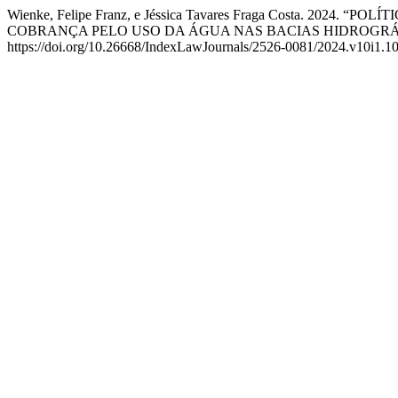
Wienke, Felipe Franz, e Jéssica Tavares Fraga Costa. 
COBRANÇA PELO USO DA ÁGUA NAS BACIAS HIDROGRÁ
https://doi.org/10.26668/IndexLawJournals/2526-0081/2024.v10i1.1