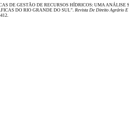
2024. “POLÍTICAS DE GESTÃO DE RECURSOS HÍDRICOS: UMA A
FICAS DO RIO GRANDE DO SUL”.
Revista De Direito Agrário 
0412.