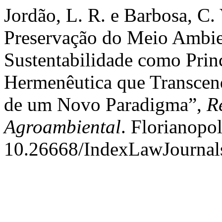
Jordão, L. R. e Barbosa, C. 
Preservação do Meio Ambie
Sustentabilidade como Princ
Hermenêutica que Transcen
de um Novo Paradigma”,
R
Agroambiental
. Florianopol
10.26668/IndexLawJournal