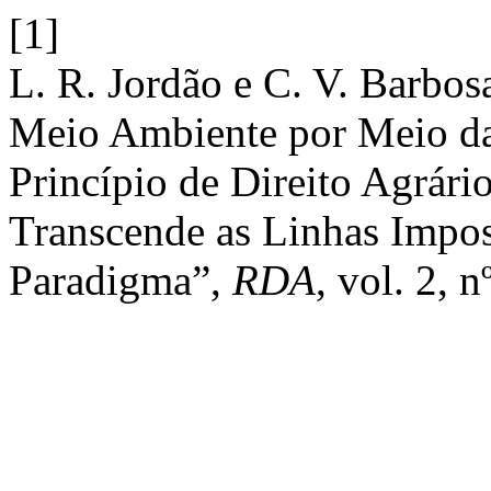
[1]
L. R. Jordão e C. V. Barbos
Meio Ambiente por Meio da
Princípio de Direito Agrár
Transcende as Linhas Impo
Paradigma”,
RDA
, vol. 2, 