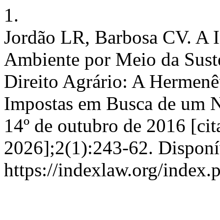
1.
Jordão LR, Barbosa CV. A I
Ambiente por Meio da Suste
Direito Agrário: A Hermenê
Impostas em Busca de um N
14º de outubro de 2016 [cit
2026];2(1):243-62. Disponí
https://indexlaw.org/index.