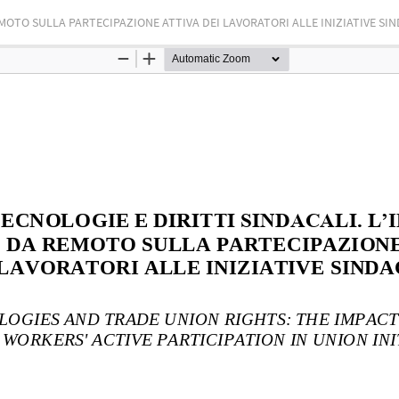
MOTO SULLA PARTECIPAZIONE ATTIVA DEI LAVORATORI ALLE INIZIATIVE SIN