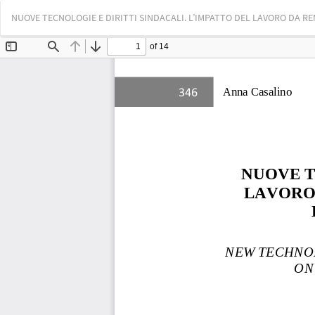
Voltar
NUOVE TECNOLOGIE E DIRITTI SINDACALI. L’IMPATTO DEL LAVORO DA RE
aos
Detalhes
do
Artigo