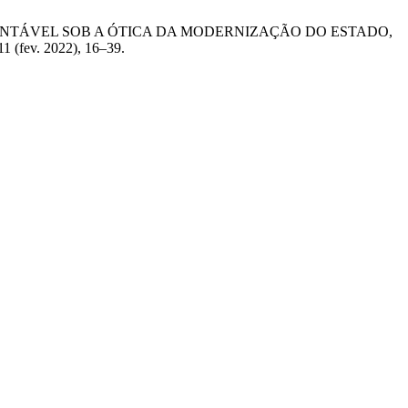
AL SUSTENTÁVEL SOB A ÓTICA DA MODERNIZAÇÃO DO ESTADO,
 11 (fev. 2022), 16–39.