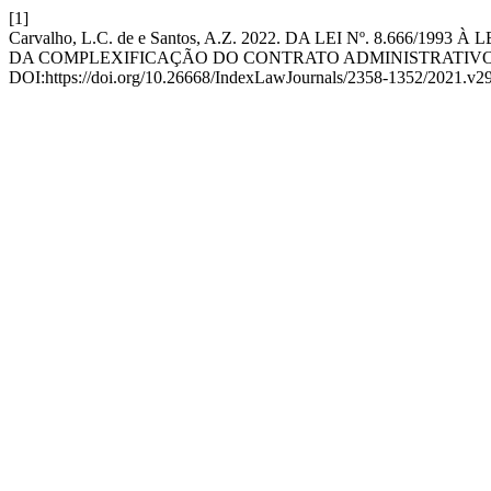
[1]
Carvalho, L.C. de e Santos, A.Z. 2022. DA LEI Nº. 8.6
DA COMPLEXIFICAÇÃO DO CONTRATO ADMINISTRATIVO 
DOI:https://doi.org/10.26668/IndexLawJournals/2358-1352/2021.v29