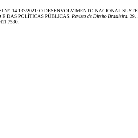
66/1993 À LEI Nº. 14.133/2021: O DESENVOLVIMENTO NACION
E DAS POLÍTICAS PÚBLICAS.
Revista de Direito Brasileira
. 29,
i11.7530.