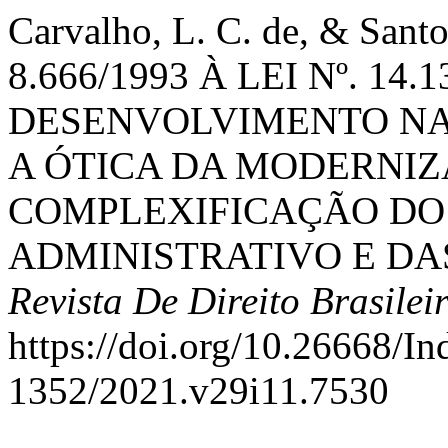
Carvalho, L. C. de, & Santo
8.666/1993 À LEI Nº. 14.1
DESENVOLVIMENTO NA
A ÓTICA DA MODERNIZ
COMPLEXIFICAÇÃO DO
ADMINISTRATIVO E DAS
Revista De Direito Brasilei
https://doi.org/10.26668/I
1352/2021.v29i11.7530