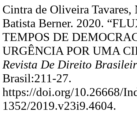
Cintra de Oliveira Tavares, 
Batista Berner. 2020. 
TEMPOS DE DEMOCRACI
URGÊNCIA POR UMA CI
Revista De Direito Brasilei
Brasil:211-27.
https://doi.org/10.26668/I
1352/2019.v23i9.4604.