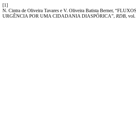
[1]
N. Cintra de Oliveira Tavares e V. Oliveira Batista Bern
URGÊNCIA POR UMA CIDADANIA DIASPÓRICA”,
RDB
, vol