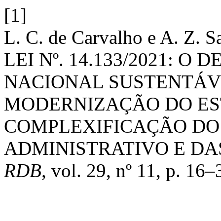
[1]
L. C. de Carvalho e A. Z. 
LEI Nº. 14.133/2021: 
NACIONAL SUSTENTÁVE
MODERNIZAÇÃO DO ES
COMPLEXIFICAÇÃO DO
ADMINISTRATIVO E DAS
RDB
, vol. 29, nº 11, p. 16–