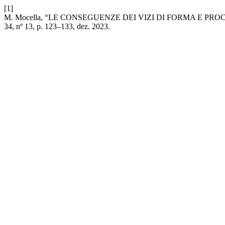
[1]
M. Mocella, “LE CONSEGUENZE DEI VIZI DI FORMA E PR
34, nº 13, p. 123–133, dez. 2023.