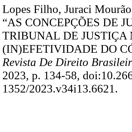
Lopes Filho, Juraci Mourão,
“AS CONCEPÇÕES DE J
TRIBUNAL DE JUSTIÇA 
(IN)EFETIVIDADE DO C
Revista De Direito Brasilei
2023, p. 134-58, doi:10.2
1352/2023.v34i13.6621.