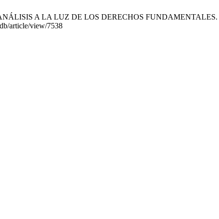
ISIS A LA LUZ DE LOS DERECHOS FUNDAMENTALES. RDB [Interne
db/article/view/7538