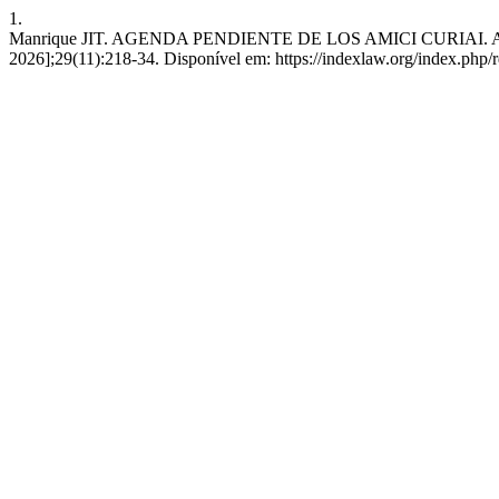
1.
Manrique JIT. AGENDA PENDIENTE DE LOS AMICI CURIAI. ANÁL
2026];29(11):218-34. Disponível em: https://indexlaw.org/index.php/r