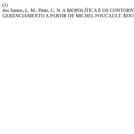
(1)
dos Santos, L. M.; Pinto, G. N. A BIOPOLÍTICA E OS C
GERENCIAMENTO A PARTIR DE MICHEL FOUCAULT.
RDU