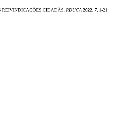
 E AS REIVINDICAÇÕES CIDADÃS.
RDUCA
2022
,
7
, 1-21.