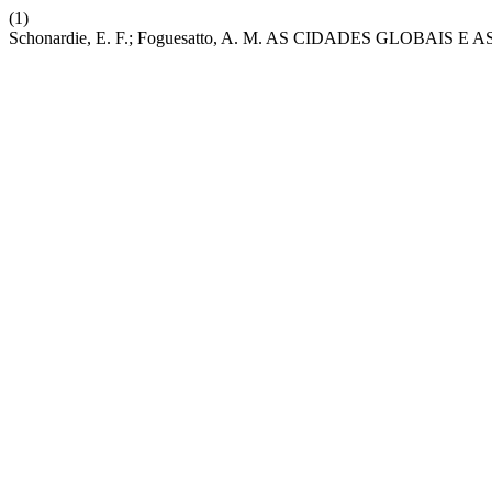
(1)
Schonardie, E. F.; Foguesatto, A. M. AS CIDADES GLOBAIS