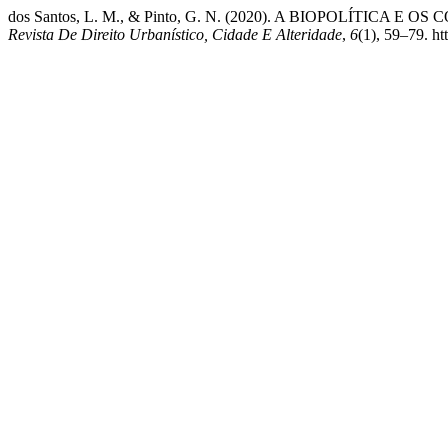
dos Santos, L. M., & Pinto, G. N. (2020). A BIOPOLÍ
Revista De Direito Urbanístico, Cidade E Alteridade
,
6
(1), 59–79. h