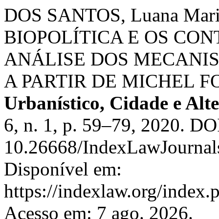
DOS SANTOS, Luana Marin
BIOPOLÍTICA E OS CO
ANÁLISE DOS MECANI
A PARTIR DE MICHEL 
Urbanístico, Cidade e Alt
6, n. 1, p. 59–79, 2020. DO
10.26668/IndexLawJournal
Disponível em:
https://indexlaw.org/index.
Acesso em: 7 ago. 2026.