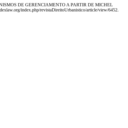
 MECANISMOS DE GERENCIAMENTO A PARTIR DE MICHEL
ndexlaw.org/index.php/revistaDireitoUrbanistico/article/view/6452.