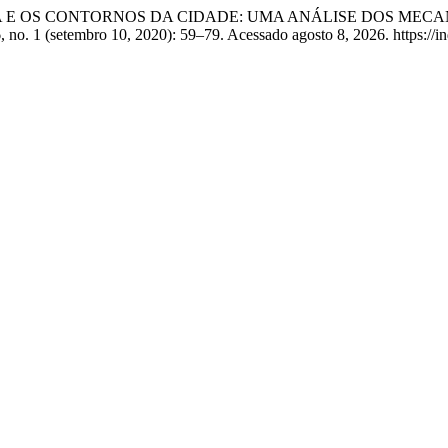
BIOPOLÍTICA E OS CONTORNOS DA CIDADE: UMA ANÁLISE DOS
, no. 1 (setembro 10, 2020): 59–79. Acessado agosto 8, 2026. https://i