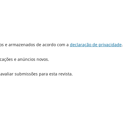
dos e armazenados de acordo com a
declaração de privacidade
.
icações e anúncios novos.
 avaliar submissões para esta revista.