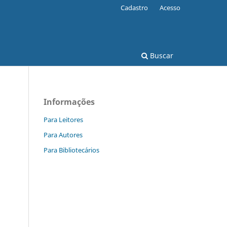
Cadastro
Acesso
Buscar
Informações
Para Leitores
Para Autores
Para Bibliotecários