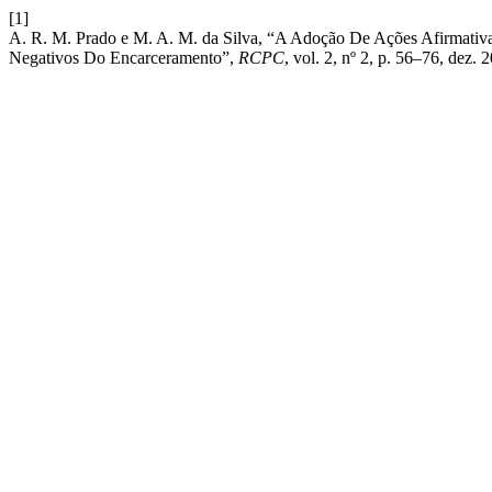
[1]
A. R. M. Prado e M. A. M. da Silva, “A Adoção De Ações Afirmativa
Negativos Do Encarceramento”,
RCPC
, vol. 2, nº 2, p. 56–76, dez. 