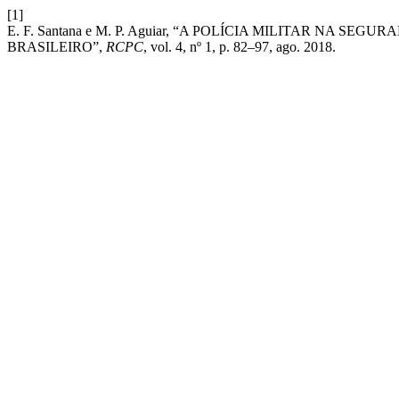
[1]
E. F. Santana e M. P. Aguiar, “A POLÍCIA MILITAR NA 
BRASILEIRO”,
RCPC
, vol. 4, nº 1, p. 82–97, ago. 2018.